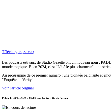
Télécharger
( 27 Mo )
Les podcasts estivaux de Studio Gazette ont un nouveau nom : PADD
monde magique. Et en 2024, c'est "L'été le plus charmeur", une série 
Au programme de ce premier numéro : une plongée palpitante et émouva
"Enquête de Verity".
Voir l'article original
Publié le
28/07/2024 à 09:00
par
La Gazette du Sorcier