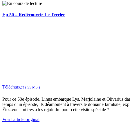
Ep 50 – Redécouvrir Le Terrier
Télécharger
( 55 Mo )
Pour ce 50e épisode, Linus embarque Lys, Marjolaine et Olivarius dans 
temps d'un épisode, ils déambulent à travers le domaine familiale, explo
Êtes-vous prêt·es à les rejoindre pour cette visite spéciale ?
Voir l'article original