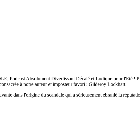
LE, Podcast Absolument Divertissant Décalé et Ludique pour l'Eté ! 
consacrée à notre auteur et imposteur favori : Gilderoy Lockhart.
nte dans l'origine du scandale qui a sérieusement ébranlé la réputati