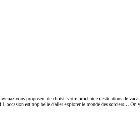
Rowenaz vous proposent de choisir votre prochaine destinations de vacanc
 ! L'occasion est trop belle d'aller explorer le monde des sorciers… O