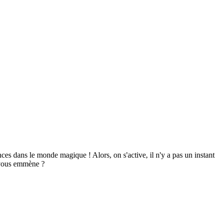
es dans le monde magique ! Alors, on s'active, il n'y a pas un instant
n vous emmène ?